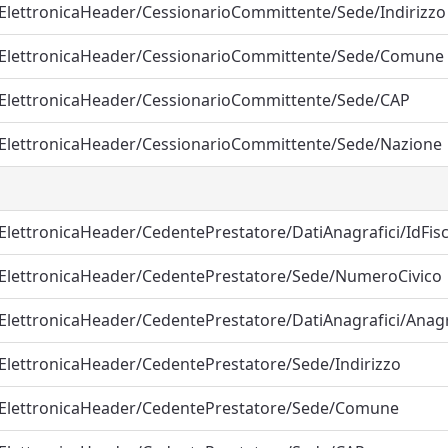
aElettronicaHeader/CessionarioCommittente/Sede/Indirizzo
raElettronicaHeader/CessionarioCommittente/Sede/Comune
raElettronicaHeader/CessionarioCommittente/Sede/CAP
raElettronicaHeader/CessionarioCommittente/Sede/Nazione
aElettronicaHeader/CedentePrestatore/DatiAnagrafici/IdFis
raElettronicaHeader/CedentePrestatore/Sede/NumeroCivico
raElettronicaHeader/CedentePrestatore/DatiAnagrafici/Ana
aElettronicaHeader/CedentePrestatore/Sede/Indirizzo
raElettronicaHeader/CedentePrestatore/Sede/Comune