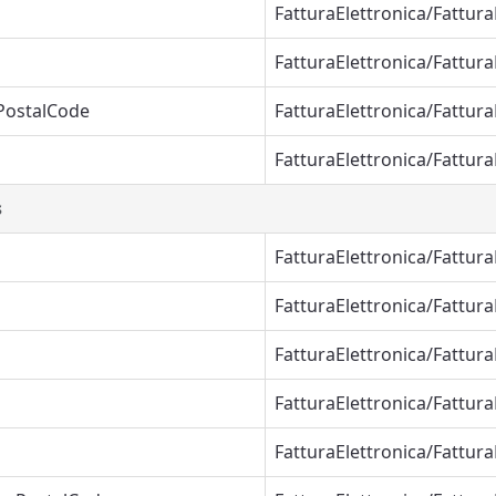
FatturaElettronica/Fattur
FatturaElettronica/Fattu
PostalCode
FatturaElettronica/Fattu
FatturaElettronica/Fattu
s
FatturaElettronica/Fattur
FatturaElettronica/Fattu
FatturaElettronica/Fattu
FatturaElettronica/Fattur
FatturaElettronica/Fattu